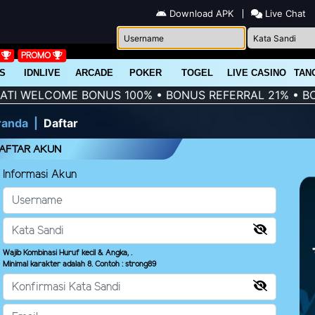
Download APK
Live Chat
O
PROMO
S
IDNLIVE
ARCADE
POKER
TOGEL
LIVE CASINO
TAN
ONUS 100% • BONUS REFERRAL 21% • BONUS DEPOSIT 
randa
Daftar
AFTAR AKUN
Informasi Akun
Wajib Kombinasi Huruf kecil & Angka, .
Minimal karakter adalah 8. Contoh : strong89