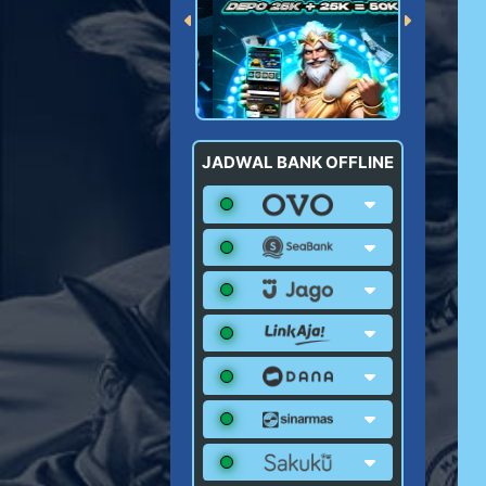
JADWAL BANK OFFLINE