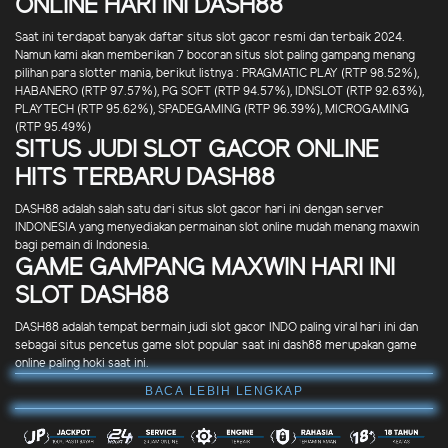
ONLINE HARI INI DASH88
Saat ini terdapat banyak daftar situs slot gacor resmi dan terbaik 2024.
Namun kami akan memberikan 7 bocoran situs slot paling gampang menang
pilihan para slotter mania, berikut listnya : PRAGMATIC PLAY (RTP 98.52%),
HABANERO (RTP 97.57%), PG SOFT (RTP 94.57%), IDNSLOT (RTP 92.63%),
PLAYTECH (RTP 95.62%), SPADEGAMING (RTP 96.39%), MICROGAMING
(RTP 95.49%)
SITUS JUDI SLOT GACOR ONLINE
HITS TERBARU DASH88
DASH88 adalah salah satu dari situs slot gacor hari ini dengan server
INDONESIA yang menyediakan permainan slot online mudah menang maxwin
bagi pemain di Indonesia.
GAME GAMPANG MAXWIN HARI INI
SLOT DASH88
DASH88 adalah tempat bermain judi slot gacor INDO paling viral hari ini dan
sebagai situs pencetus game slot popular saat ini dash88 merupakan game
online paling hoki saat ini.
BACA LEBIH LENGKAP