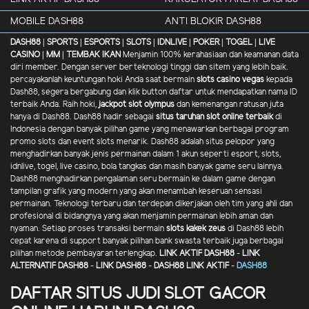
MOBILE DASH88
ANTI BLOKIR DASH88
DASH88 |
SPORTS |
ESPORTS |
SLOTS |
IDNLIVE |
POKER |
TOGEL |
LIVE
CASINO |
MM |
TEMBAK IKAN
Menjamin 100% kerahasiaan dan keamanan data
diri member. Dengan server berteknologi tinggi dan sitem yang lebih baik.
percayakanlah keuntungan hoki Anda saat bermain
slots casino vegas
kepada
Dash88, segera bergabung dan klik button daftar untuk mendapatkan nama ID
terbaik Anda. Raih hoki,
jackpot slot olympus
dan kemenangan ratusan juta
hanya di Dash88. Dash88 hadir sebagai
situs taruhan slot online terbaik
di
Indonesia dengan banyak pilihan game yang menawarkan berbagai program
promo slots dan event slots menarik. Dash88 adalah situs pelopor yang
menghadirkan banyak jenis permainan dalam 1 akun seperti esport, slots,
idnlive, togel, live casino, bola tangkas dan masih banyak game seru lainnya.
Dash88 menghadirkan pengalaman seru bermain ke dalam game dengan
tampilan grafik yang modern yang akan menambah keseruan sensasi
permainan. Teknologi terbaru dan terdepan dikerjakan oleh tim yang ahli dan
profesional di bidangnya yang akan menjamin permainan lebih aman dan
nyaman. Setiap proses transaksi bermain
slots kakek zeus
di Dash88 lebih
cepat karena di support banyak pilihan bank swasta terbaik juga berbagai
pilihan metode pembayaran terlengkap.
LINK AKTIF DASH88
-
LINK
ALTERNATIF DASH88
-
LINK DASH88
-
DASH88 LINK AKTIF
-
DASH88
DAFTAR SITUS JUDI SLOT GACOR