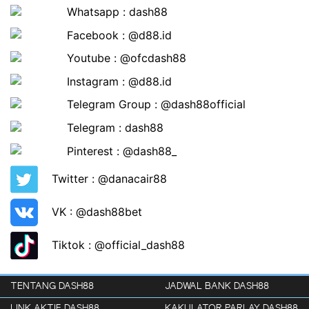
Whatsapp : dash88
Facebook : @d88.id
Youtube : @ofcdash88
Instagram : @d88.id
Telegram Group : @dash88official
Telegram : dash88
Pinterest : @dash88_
Twitter : @danacair88
VK : @dash88bet
Tiktok : @official_dash88
TENTANG DASH88
JADWAL BANK DASH88
LINK AKTIF DASH88
KAKULATOR PARLAY DASH88