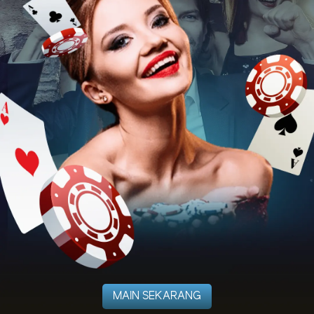
MAIN SEKARANG