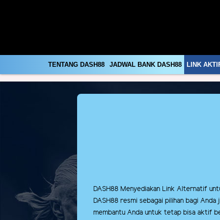
TENTANG DASH88
JADWAL BANK DASH88
LINK AKTI
DASH88 Menyediakan Link Alternatif untu
DASH88 resmi sebagai pilihan bagi Anda ji
membantu Anda untuk tetap bisa aktif be