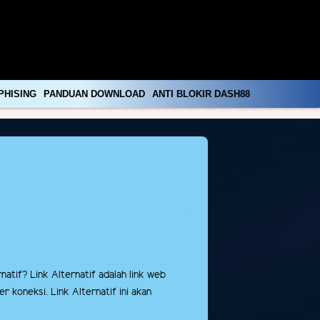
PHISING
PANDUAN DOWNLOAD
ANTI BLOKIR DASH88
tif? Link Alternatif adalah link web
r koneksi. Link Alternatif ini akan