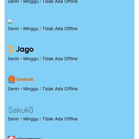
Senin - Minggu : Tidak Ada Offline
Senin - Minggu : Tidak Ada Offline
Senin - Minggu : Tidak Ada Offline
Senin - Minggu : Tidak Ada Offline
Senin - Minggu : Tidak Ada Offline