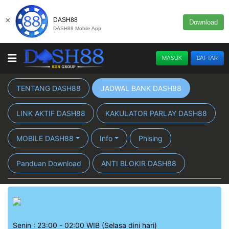
×
DASH88
Download
DASH88 Mobile App
MASUK
DAFTAR
TENTANG DASH88
JADWAL BANK DASH88
LINK AKTIF DASH88
KAKULATOR PARLAY DASH88
MOBILE DASH88
Info
Phising
Panduan Download
ANTI BLOKIR DASH88
Senin : 23:00 - 02:00 WIB (Selasa dini hari)